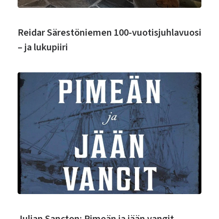
Reidar Särestöniemen 100-vuotisjuhlavuosi
– ja lukupiiri