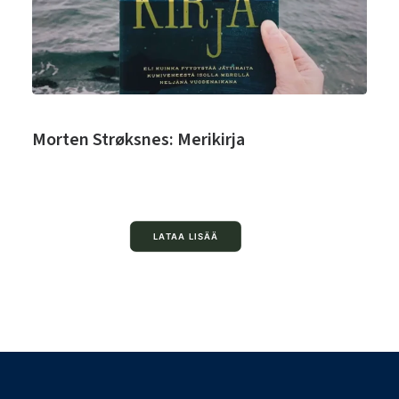
Morten Strøksnes: Merikirja
LATAA LISÄÄ