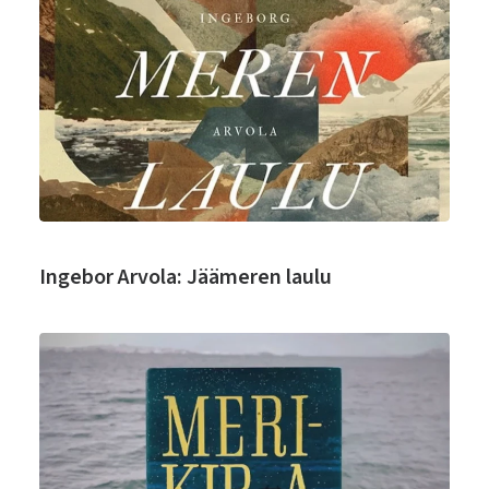
Ingebor Arvola: Jäämeren laulu