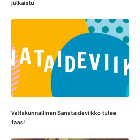
julkaistu
Valtakunnallinen Sanataideviikko tulee
taas!