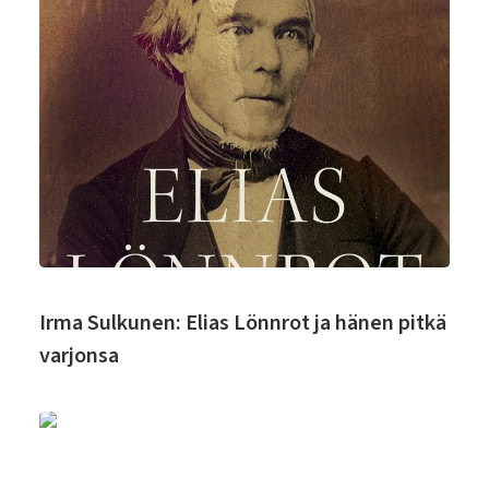
Irma Sulkunen: Elias Lönnrot ja hänen pitkä
varjonsa